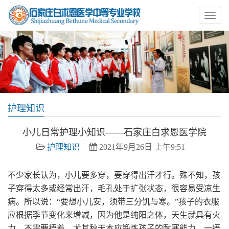
护理知识
小儿日常护理小知识——石家庄白求恩医学院
护理知识
2021年9月26日 上午9:51
不少家长认为，小儿要多穿，要穿得出汗才行。殊不知，孩
子穿得太多或经常出汗，毛孔处于扩张状态，很容易受凉生
病。所以说：“要想小儿安，须带三分饥与寒。”孩子的衣服
应根据季节变化来增减，因为他是纯阳之体，天生就具有火
力，不需要捂着。尤其秋天本应锻炼孩子的耐寒能力，一捂