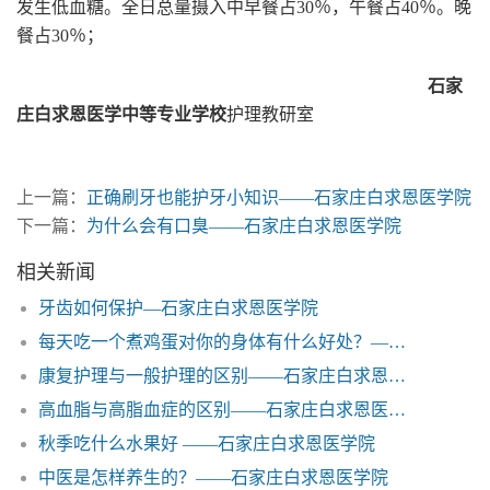
发生低血糖。全日总量摄入中早餐占30％，午餐占40％。晚
餐占30％；
石家
庄白求恩医学中等专业学校
护理教研室
上一篇：
正确刷牙也能护牙小知识——石家庄白求恩医学院
下一篇：
为什么会有口臭——石家庄白求恩医学院
相关新闻
牙齿如何保护—石家庄白求恩医学院
每天吃一个煮鸡蛋对你的身体有什么好处？——石家庄白求恩医学院
康复护理与一般护理的区别——石家庄白求恩医学中等专业学校
高血脂与高脂血症的区别——石家庄白求恩医学院
秋季吃什么水果好 ——石家庄白求恩医学院
中医是怎样养生的？——石家庄白求恩医学院