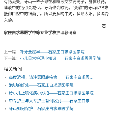
有钙流失，牙齿一辈子都在和唾液交换钙离子，身体缺钙，
唾液中的钙也会减少。牙齿也会缺钙。“变软”的牙齿就很难
抵御口腔中的细菌了。所以要多喝牛奶，多晒太阳。多喝骨
头汤。
石
家庄白求恩医学中等专业学校
护理教研室
上一篇：
补牙要趁早——石家庄白求恩医学院
下一篇：
小儿日常护理小知识——石家庄白求恩医学院
相关新闻
高度近视，请注意眼底疾病——石家庄白求恩医学院
泡脚的好处——石家庄白求恩医学院
给小儿止咳化痰小妙招——石家庄白求恩医学院
中专护士与大专护士有何区别——石家庄白求恩医学院
牙齿如何保护—石家庄白求恩医学院