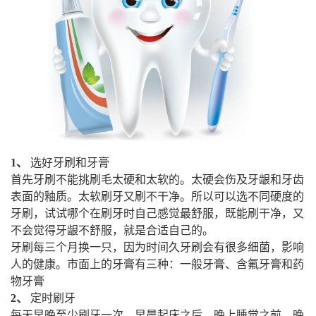
1、
选好牙刷和牙膏
首先牙刷不能挑刷毛太硬和太软的。太硬会伤及牙龈和牙齿
表面的釉质。太软刷牙又刷不干净。所以可以选不同硬度的
牙刷，试试哪个在刷牙时自己感觉最舒服，既能刷干净，又
不会觉得牙龈不舒服，就是合适自己的。
牙刷每三个月换一只，因为时间久牙刷会有很多细菌，影响
人的健康。市面上的牙膏有三种：一般牙膏、含氟牙膏和药
物牙膏
2、
定时刷牙
每天早晚至少刷牙一次，早晨起床之后，晚上睡觉之前，晚