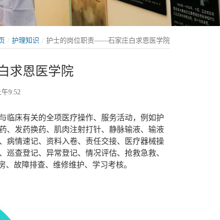
页
护理知识
护士的岗位职责——石家庄白求恩医学院
白求恩医学院
午9:52
与临床有关的全项医疗操作、服务活动，例如护
药、发药换药、肌肉注射打针、静脉输液、输液
、病情速记、资料入卷、责任交接、医疗器械操
、巡查登记、异常登记、情况评估、抢救急救、
查房、故障排查、维修维护、学习考核。