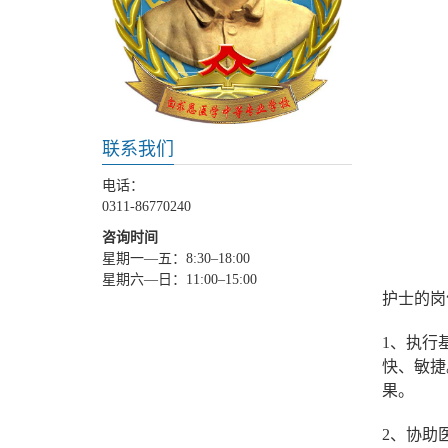
联系我们
电话：
0311-86770240
咨询时间
星期一—五：8:30–18:00
星期六—日：11:00–15:00
护士的岗
1、执行
快、敏捷
果。
2、协助