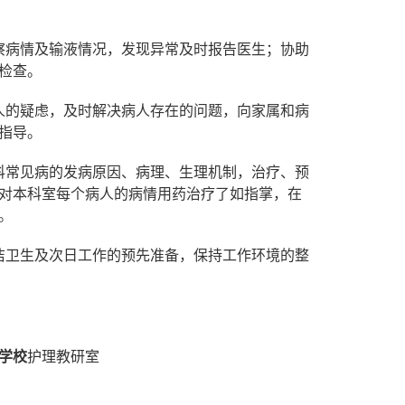
察病情及输液情况，发现异常及时报告医生；协助
检查。
人的疑虑，及时解决病人存在的问题，向家属和病
指导。
科常见病的发病原因、病理、生理机制，治疗、预
对本科室每个病人的病情用药治疗了如指掌，在
。
洁卫生及次日工作的预先准备，保持工作环境的整
校
护理教研室