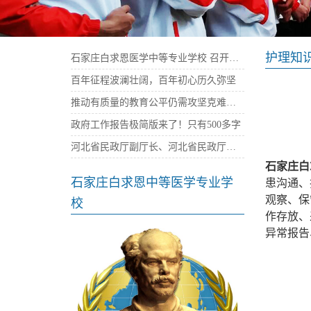
护理知
石家庄白求恩医学中等专业学校 召开庆祝建党100周年暨“七一”表彰大会
百年征程波澜壮阔，百年初心历久弥坚
推动有质量的教育公平仍需攻坚克难——石家庄白求恩医学院
政府工作报告极简版来了！只有500多字
河北省民政厅副厅长、河北省民政厅社会组织党委书记陈建民率队来我校考察指导党建工作
石家庄白
石家庄白求恩中等医学专业学
患沟通、
观察、保
校
作存放、
异常报告