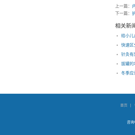
上一篇：
下一篇：
相关新
给小儿
针灸有
拔罐的
冬季应
首页
咨询电