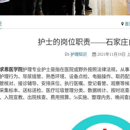
识
首
护士的岗位职责——石家庄
护理知识
2021年11月19日 上
求恩医学院
护理专业护士是指在医院或野外按照法律法规，从事
护理行为、导尿插管、熟悉环境、设备点检、电脑操作、取药配
管核对、接诊辅导、安排床位、执行医嘱、登记看管、观察等候
采集标本、送标送检、医疗垃圾管理分类、数据统计、按时巡查
、入院宣教、出院核查、费用预算、5s实施、整理内务、晚间