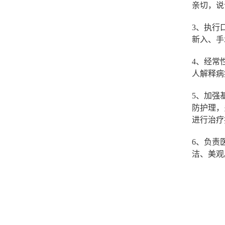
亲切，说
3、执行
新入、手
4、经常
人解释病
5、加强
防护理，
进行治疗
6、负责
洁、美观
石