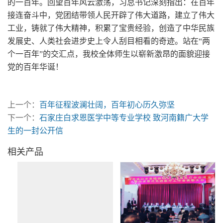
的一百年。回望百年风云激荡，习总书记深刻指出：在百年
接连奋斗中，党团结带领人民开辟了伟大道路，建立了伟大
工业，铸就了伟大精神，积累了宝贵经验，创造了中华民族
发展史、人类社会进步史上令人刮目相看的奇迹。站在“两
个一百年”的交汇点，我校全体师生以崭新激昂的面貌迎接
党的百年华诞！
上一个：
百年征程波澜壮阔，百年初心历久弥坚
下一个：
石家庄白求恩医学中等专业学校 致河南籍广大学
生的一封公开信
相关产品