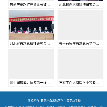
热烈庆祝赵红光董事长被评为 “白求恩精神研究会史料专业委员会委员”
河北省白求恩精神研究会基层医疗分会落户我校
河北省白求恩精神研究会基层医疗分会 第一届理事会在我校召开
关于石家庄白求恩医学中等专业学校全体师生做好新型肺炎疫情防控工作的重要通知
师生同袍泽，抗疫第一线——石家庄白求恩医学中等专业学校师生抗疫纪实
石家庄白求恩医学中等专业学校 深入学习贯彻落实党的十九届六中全会精神
版权所有 石家庄白求恩医学中等专业学校