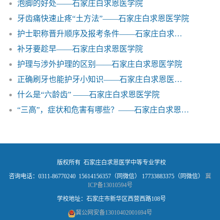
泡脚的好处——石家庄白求恩医学院
牙齿痛快速止疼“土方法”——石家庄白求恩医学院
护士职称晋升顺序及报考条件——石家庄白求恩医学院
补牙要趁早——石家庄白求恩医学院
护理与涉外护理的区别——石家庄白求恩医学院
正确刷牙也能护牙小知识——石家庄白求恩医学院
什么是“六龄齿” ——石家庄白求恩医学院
“三高”，症状和危害有哪些？——石家庄白求恩医学院
版权所有 石家庄白求恩医学中等专业学校
咨询电话：0311-86770240 15614156357（同微信） 17733883375（同微信）
冀
ICP备13010594号
学校地址：石家庄市新华区西营西路108号
冀公网安备13010402001694号