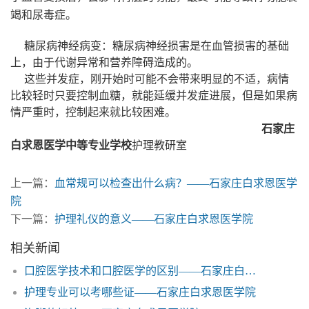
竭和尿毒症。
糖尿病神经病变：糖尿病神经损害是在血管损害的基础
上，由于代谢异常和营养障碍造成的。
这些并发症，刚开始时可能不会带来明显的不适，病情
比较轻时只要控制血糖，就能延缓并发症进展，但是如果病
情严重时，控制起来就比较困难。
石家庄
白求恩医学中等专业学校
护理教研室
上一篇：
血常规可以检查出什么病？——石家庄白求恩医学
院
下一篇：
护理礼仪的意义——石家庄白求恩医学院
相关新闻
口腔医学技术和口腔医学的区别——石家庄白求恩医学院
护理专业可以考哪些证——石家庄白求恩医学院