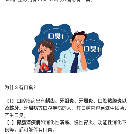
为什么有口臭？
【1】口腔疾病患有
龋齿、牙龈炎、牙周炎、口腔粘膜炎以
及蛀牙、牙周病
等口腔疾病的人，其口腔内容易滋生细菌，
产生口臭。
【2】
胃肠道疾病
如消化性溃疡、慢性胃炎、功能性消化不
良等，都可能伴有口臭。