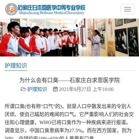
护理知识
为什么会有口臭——石家庄白求恩医学院
护理知识
2021年9月27日 上午10:06
所谓口臭(也有称“口气”的)，就是人口中散发出来的令别人
厌烦、使自己尴尬的难闻的口气。它严重影响人们的社会交
往和心理健康，WHO已将口臭作为一种疾病来进行报道。
调查显示，中国口臭患病率为27.5%。而在西方国家，则为
50%。全球约有10%~65%的人曾患有口臭。