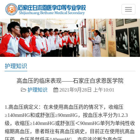
护理知识
高血压的临床表现——石家庄白求恩医学院
护理知识
2021年9月28日 上午10:01
1.高血压病定义：在未使用高血压药的情况下，收缩压
≥140mmHG和或舒张压≥90mmHG，按血压水平分为1.2.3
级，收缩压≥140mmHG或舒张压＜90mmHG单列为单纯性收
缩期高血压，患者既往有高血压病史，目前正在使用抗高血
压药，血压虽然低于140mmHG，亦应该诊断为高血压。