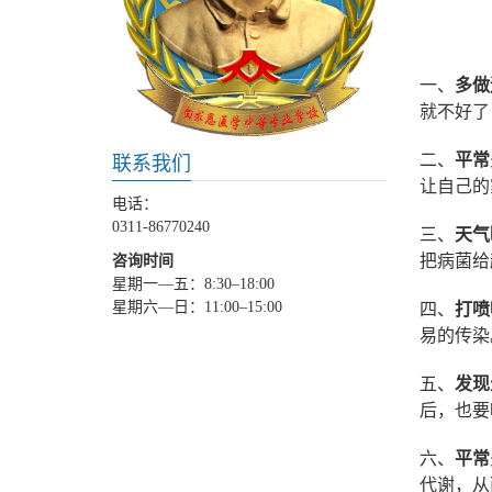
一、
多做
就不好了
二、
平常
联系我们
让自己的
电话：
0311-86770240
三、
天气
把病菌给
咨询时间
星期一—五：8:30–18:00
星期六—日：11:00–15:00
四、
打喷
易的传染
五、
发现
后，也要
六、
平常
代谢，从