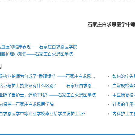
家庄白求恩医学中等专业
高血压的临床表现——石家庄白求恩医学院
口腔护理小知识——石家庄白求恩医学院
闻
社区高级执业护师为何成了“香馍馍”？——石家庄白求恩医学院
如何治疗失
护士资格证与护士执业证有什么区别？——石家庄白求恩医学院
血常规检查
业除了当护士，还能干啥？——石家庄白求恩医学院
中医康复技
何保护—石家庄白求恩医学院
针灸的作用
白求恩医学中等专业学校毕业给学生发护士证？
内科护士主