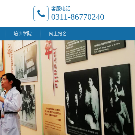
客服电话
0311-86770240
培训学院
网上报名