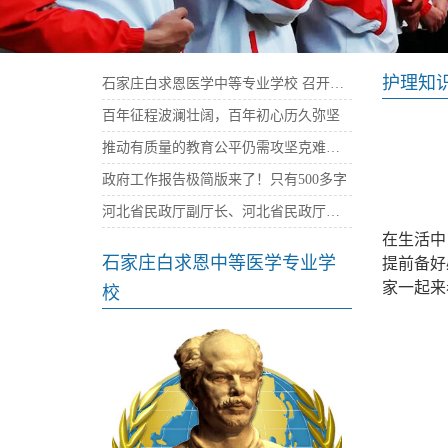
护理知
石家庄白求恩医学中等专业学校 召开庆祝建党100周年暨“七一”表彰大会
百年征程波澜壮阔，百年初心历久弥坚
推动有质量的教育公平仍需攻坚克难——石家庄白求恩医学院
政府工作报告极简版来了！只有500多字
河北省民政厅副厅长、河北省民政厅社会组织党委书记陈建民率队来我校考察指导党建工作
在生活中
石家庄白求恩中等医学专业学
提前备好
家一起来
校