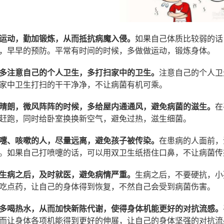
运动，勤加锻炼，从而抵抗病魔入侵。
如果自己体质比较弱的话
，早早的预防。平常有时间的时候，多做做运动，锻炼身体。
多注意自己的个人卫生，多打扫家中的卫生。
注意自己的个人卫
家中卫生打扫的干干净净，不让病菌有机可乘。
晴朗，微风阵阵的时候，多给屋内通通风，避免病菌的滋生。
在
赶跑，同时给卧室换换新空气，避免过热，滋生细菌。
嚏、咳嗽的人，尽量远离，避免孩子被传染。
在患病的人面前，
。如果自己打喷嚏的话，可以用双卫生纸捂住口鼻，不让病菌传
生病之后，及时就医，避免病情严重。
生病之后，不要硬抗，小
吃点药，让自己的身体得到恢复，不然自己会受到病菌伤害。
多喝热水，从而加快新陈代谢，使得身体机能更好的对抗流感。
而让身体各项机能得到更好的伸展，让自己的身体坚强的对抗流