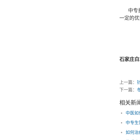
中专护
一定的优
石家庄白
上一篇：
下一篇：
相关新
中医如
中专生
如何治