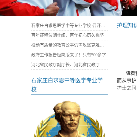
护理知
石家庄白求恩医学中等专业学校 召开庆祝建党100周年暨“七一”表彰大会
百年征程波澜壮阔，百年初心历久弥坚
推动有质量的教育公平仍需攻坚克难——石家庄白求恩医学院
政府工作报告极简版来了！只有500多字
河北省民政厅副厅长、河北省民政厅社会组织党委书记陈建民率队来我校考察指导党建工作
随着我
石家庄白求恩中等医学专业学
而从事护
护士之间
校