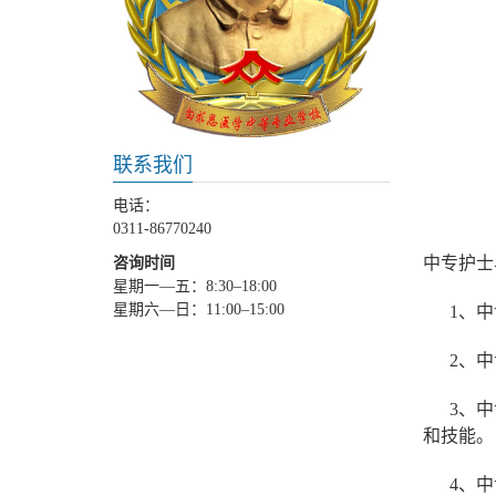
联系我们
电话：
0311-86770240
中专护士
咨询时间
星期一—五：8:30–18:00
星期六—日：11:00–15:00
1、中专
2、中专
3、中专
和技能。
4、中专