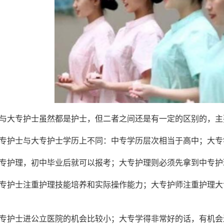
与大专护士虽然都是护士，但二者之间还是有一定的区别的，主
护士与大专护士学历上不同：中专学历层次相当于高中；大专
护理，初中毕业后就可以报考；大专护理则必须先拿到中专护
护士注重护理技能培养和实际操作能力；大专护师注重护理大
护士进公立医院的机会比较小；大专学得非常好的话，有机会