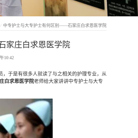
中专护士与大专护士有何区别——石家庄白求恩医学院
石家庄白求恩医学院
午10:42
，于是有很多人就读了与之相关的护理专业，从
庄白求恩医学院
老师给大家讲讲中专护士与大专