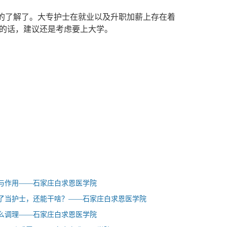
了解了。大专护士在就业以及升职加薪上存在着
的话，建议还是考虑要上大学。
与作用——石家庄白求恩医学院
了当护士，还能干啥？——石家庄白求恩医学院
么调理——石家庄白求恩医学院