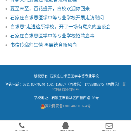
夏至未至，百花盛开，白校欢迎你回来
石家庄白求恩医学中等专业学校开展走访慰问老党员活动
白求恩”走进这所学校，开了一场有意义的座谈会
石家庄白求恩医学中等专业学校招聘启事
书信传递师生情 再展德育新风尚
版权所有 石家庄白求恩医学中等专业学校
咨询电话：0311-86770240 15614156357（同微信） 17733883375（同微信）
冀
ICP备13010594号
学校地址：石家庄市新华区西营西路108号
冀公网安备13010402001694号