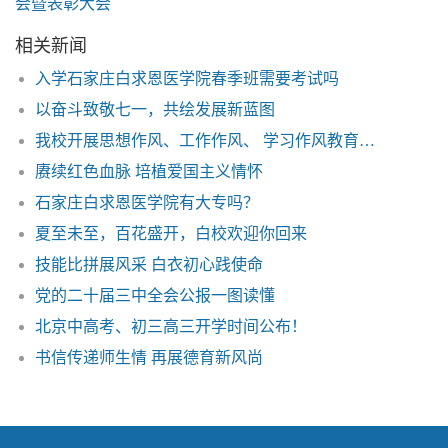
会暨表彰大会
相关新闻
入学石家庄白求恩医学院春季班需要考试吗
以奋斗致敬七一，共绘发展新蓝图
我校开展思想作风、工作作风、 学习作风教育整顿活动
赓续红色血脉 培植爱国主义情怀
石家庄白求恩医学院有大专吗？
夏至未至，百花盛开，白校欢迎你回来
技能比拼展风采 白衣初心践使命
党的二十届三中全会公报一图读懂
北京中高考、初三高三开学时间公布！
书信传递师生情 再展德育新风尚