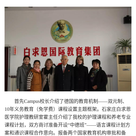
首先Campus校长介绍了德国的教育机制——双元制、
10年义务教育（免学费）课程设置主题框架。石家庄白求恩
医学院护理教研室霍主任介绍了我校的护理课程和养老专业
课程计划，双方商讨准备开设“中德班”——语言课程计划方
案和通识课程合作意向。报备两个国家教育机构审批和备