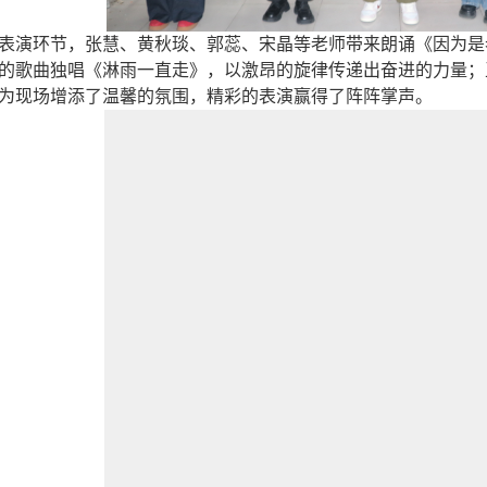
演环节，张慧、黄秋琰、郭蕊、宋晶等老师带来朗诵《因为是
的歌曲独唱《淋雨一直走》，以激昂的旋律传递出奋进的力量；
为现场增添了温馨的氛围，精彩的表演赢得了阵阵掌声。