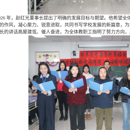
026 年，赵红光董事长提出了明确的发展目标与期望。他希望
的作风，凝心聚力、锐意进取，共同书写学校发展的新篇章，为
长的讲话高屋建瓴、催人奋进，为全体教职工指明了努力方向，