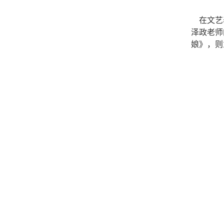
在文艺表
泽政老师
娘》，则