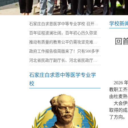
学校新
石家庄白求恩医学中等专业学校 召开庆祝建党100周年暨“七一”表彰大会
百年征程波澜壮阔，百年初心历久弥坚
回
推动有质量的教育公平仍需攻坚克难——石家庄白求恩医学院
政府工作报告极简版来了！只有500多字
河北省民政厅副厅长、河北省民政厅社会组织党委书记陈建民率队来我校考察指导党建工作
石家庄白求恩中等医学专业学
2026 
校
教职工齐
由杜麦熟
大会伊始
取得的成
了方向。