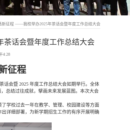
话新征程 ——我校举办2025年茶话会暨年度工作总结大会
5年茶话会暨年度工作总结大会
4:28
话新征程
5 年茶话会暨 2025 年度工作总结大会如期举行。全体
主题，总结过往成就，擘画未来发展蓝图。本次大会
回顾了学校过去一年在教学、管理、校园建设等方面
作作出详细部署，为新学期招生工作的有序开展明确