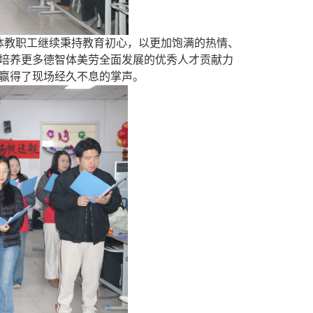
全体教职工继续秉持教育初心，以更加饱满的热情、
培养更多德智体美劳全面发展的优秀人才贡献力
赢得了现场经久不息的掌声。