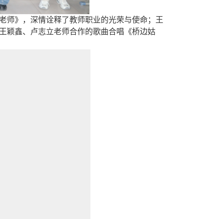
老师》，深情诠释了教师职业的光荣与使命；王
王颖鑫、卢志立老师合作的歌曲合唱《桥边姑