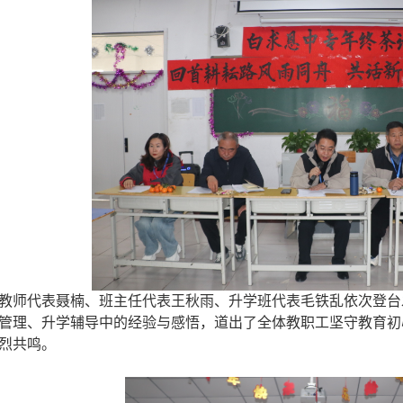
师代表聂楠、班主任代表王秋雨、升学班代表毛铁乱依次登台
管理、升学辅导中的经验与感悟，道出了全体教职工坚守教育初
烈共鸣。