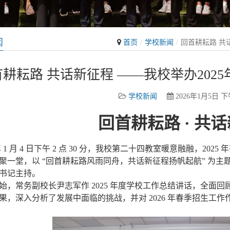
闻
首页
学校新闻
回首耕耘路 共
首耕耘路 共话新征程 ——我校举办202
学校新闻
2026年1月5日 下午
回首耕耘路 · 共
年 1 月 4 日下午 2 点 30 分，我校第二十四教室暖意融融，202
聚一堂，以 “回首耕耘路风雨同舟，共话新征程扬帆起航” 为
书记主持。
，常务副校长尹志军作 2025 年度学校工作总结讲话，全面
果，深入分析了发展中面临的挑战，并对 2026 年春季招生工