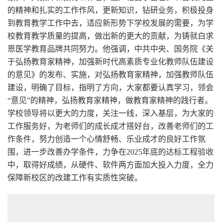
的精神和扎实的工作作风，更新知识，钻研业务，积极投身
到教育教学工作中去，适应新形势下学校发展的需要，为学
校教育教学质量的提高，做出新的更大的贡献，为铸就白求
恩医学教育品牌共同努力。他强调，中共中央、国务院《关
于弘扬教育家精神，加强新时代高素质专业化教师队伍建设
的意见》的发布、实施，对弘扬教育家精神，加强教师队伍
建设，明确了目标，指明了方向，大家都要认真学习，领会
“意见”的精神，弘扬教育家精神，做教育家精神的践行者。
学校领导将以更大的力度，关注一线，深入基层，为大家的
工作服务好，为老师们的成长成才搭好台，改善老师们的工
作条件，努力创造一个心情舒畅、乐业成才的良好工作氛
围，进一步改善办学条件，力争在2025年底的达标工程验收
中，取得好成绩，从硬件、软件两方面加大投入力度，全力
保障新校区的改建工作有实质性突破。