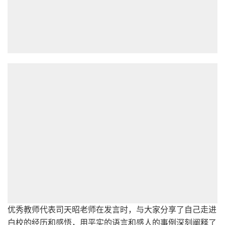
优秀教师代表司天昭老师在发言时，与大家分享了自己走进
白校的经历和感悟，用平实的语言和感人的事例深刻阐释了