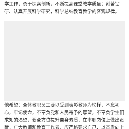
学工作，勇于探索创新，不断提高课堂教学质量；刻苦钻
研、认真开展科学研究，科学总结教育教学的客观规律。
他希望：全体教职员工要以受到表彰教师为榜样，不忘初
心，牢记使命，不辜负党和人民寄予的厚望，不辜负学生们
求知的渴望，要全方位提升自身素质，在本职岗位上做出贡
献，广大教师和教育工作者，应严格要求自己，以奋发向上