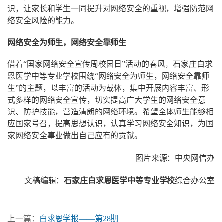
频率也更加频繁，在很多时候，同学们对于网络安全的认识
比家长更加深刻。因此，我们希望能够通过“小手拉大手”的
方式，让同学们跟自己的家长分享更多的关于网络安全的知
识，让家长和学生一同提升对网络安全的重视，增强防范网
络安全风险的能力。
网络安全为师生，网络安全靠师生
借着“国家网络安全宣传周校园日”活动的春风，石家庄白求
恩医学中等专业学校围绕“网络安全为师生，网络安全靠师
生”的主题，以丰富的活动为载体，集中开展内容丰富、形
式多样的网络安全宣传，切实提高广大学生的网络安全意
识、防护技能，营造清朗的网络环境。希望全体师生能够相
应国家号召，提高思想认识，认真学习网络安全知识，为国
家网络安全事业做出自己应有的贡献。
图片来源：中央网信办
文稿编辑：
石家庄白求恩医学中等专业学校
综合办公室