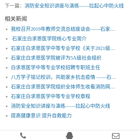
上一篇：
白求恩学报——第28期
下一篇：
消防安全知识讲座与演练——拉起心中防火线
相关新闻
我校召开2019年教师交流总结座谈会——石家庄白求恩医学院
石家庄白求恩医学院核心专业简介
石家庄白求恩医学中等专业学校《关于2021级秋季新生开学相关事宜的公告》相关内容的说明
石家庄白求恩医学院被评为5A级社会组织
白求恩医学中等专业学校招聘专职班主任
八方学子铭记校训，共助家乡抗击疫情 ——石家庄白求恩医学中等专业学校在校学生家乡“抗疫”记事
石家庄白求恩医学院组织全体师生收看消防网络公开课
石家庄白求恩医学中等专业学校章程
消防安全知识讲座与演练——拉起心中防火线
提高健康意识 提升自救能力