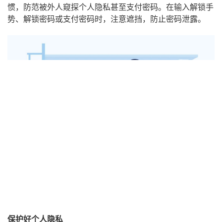
手机、平板、电脑等及时锁屏
在使用手机、平板和电脑等网络设备时，养成及时锁屏的习
惯，防范被外人窥探个人隐私甚至支付密码。在输入解锁手
势、解锁密码或支付密码时，注意遮挡，防止密码泄露。