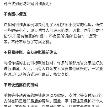
时应该如何防范网络诈骗呢？
不贪图小便宜
许多网络诈骗案例都是利用了人们贪图小便宜的心理，通过
一些蝇头小利，逐步诱导人们进入陷阱。因此，同学们要牢
记“天下没有免费的午餐”，不贪图所谓的“红包”、“返现”
等，不给不法分子可乘之机。
不轻易转账，亲友转账提前确认
网络诈骗的主要目标就是钱财，许多时候都是冒充亲朋好友
进行诈骗。因此，当有人以亲友名义要求你转账时，一定要
先通过电话等方式进行确认，核实身份。
不随便透露任何密码
手机等移动设备的解锁密码以及微信、支付宝等支付APP的
支付密码是我们最后的屏障。因此，平时要注意保护好个人
密码，不向外人透露。在密码设定上，尽量不要使用生日、