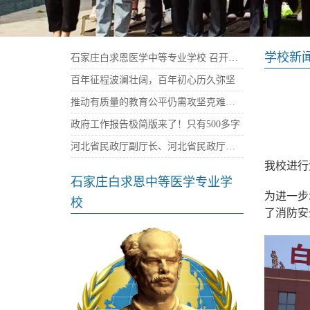
学校新
石家庄白求恩医学中等专业学校 召开庆祝建党100周年暨“七一”表彰大会
百年征程波澜壮阔，百年初心历久弥坚
推动有质量的教育公平仍需攻坚克难——石家庄白求恩医学院
政府工作报告极简版来了！只有500多字
河北省民政厅副厅长、河北省民政厅社会组织党委书记陈建民率队来我校考察指导党建工作
我校进行
石家庄白求恩中等医学专业学
为进一步
校
了消防安