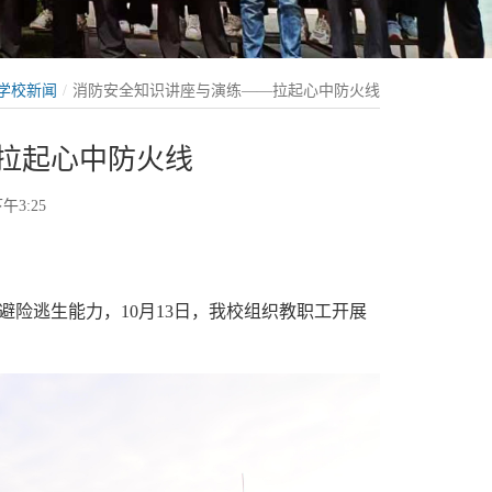
学校新闻
消防安全知识讲座与演练——拉起心中防火线
拉起心中防火线
午3:25
险逃生能力，10月13日，我校组织教职工开展