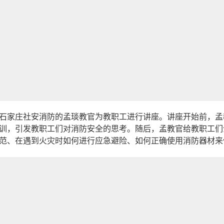
石家庄社安消防的孟琰教官为教职工进行讲座。讲座开始前，孟
训，引发教职工们对消防安全的思考。随后，孟教官给教职工们
范、在遇到火灾时如何进行应急避险、如何正确使用消防器材来