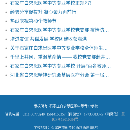
石家庄白求恩医学中等专业学校正规吗？
经验分享促提升 凝心聚力再前行
热烈庆祝第40个教师节
石家庄白求恩医学中等专业学校党支部 疫情防控工作倡议书
增进友谊 共谋发展 学校团建收获满满
关于石家庄白求恩医学中等专业学校全体师生做好新型肺炎疫情防控工作的重要通知
千里上井冈，重温革命情 —— 我校党支部赴井冈山开展红色教育学习活动
石家庄白求恩医学中等专业学校 开展“百名教师进万家”教育工作
河北省白求恩精神研究会基层医疗分会 第一届理事会在我校召开
版权所有 石家庄白求恩医学中等专业学校
咨询电话：0311-86770240 15614156357（同微信） 17733883375（同微信）
冀
ICP备13010594号
学校地址：石家庄市新华区西营西路108号