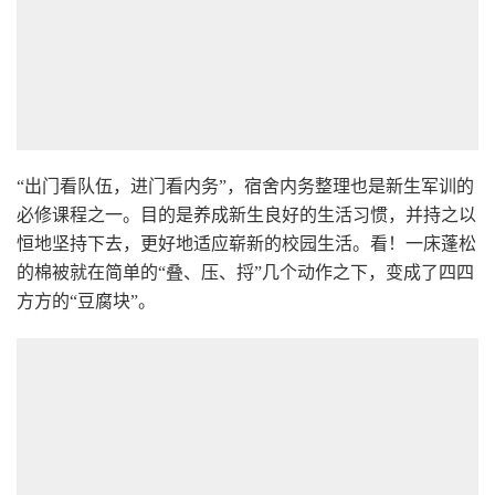
“出门看队伍，进门看内务”，宿舍内务整理也是新生军训的
必修课程之一。目的是养成新生良好的生活习惯，并持之以
恒地坚持下去，更好地适应崭新的校园生活。看！一床蓬松
的棉被就在简单的“叠、压、捋”几个动作之下，变成了四四
方方的“豆腐块”。