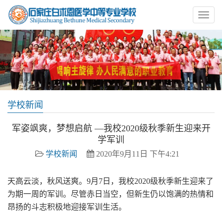
学校新闻
军姿飒爽，梦想启航 —我校2020级秋季新生迎来开
学军训
学校新闻
2020年9月11日 下午4:21
天高云淡，秋风送爽。9月7日，我校2020级秋季新生迎来了
为期一周的军训。尽管赤日当空，但新生仍以饱满的热情和
昂扬的斗志积极地迎接军训生活。