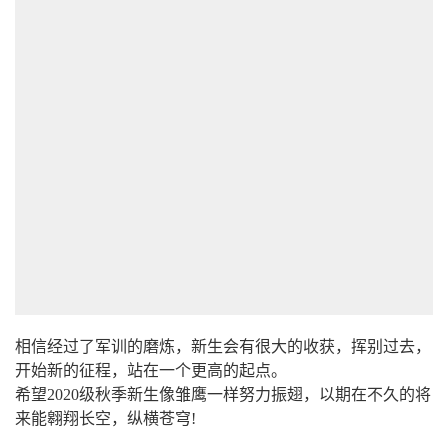
相信经过了军训的磨炼，新生会有很大的收获，挥别过去，
开始新的征程，站在一个更高的起点。
希望2020级秋季新生像雏鹰一样努力振翅，以期在不久的将
来能翱翔长空，纵横苍穹!