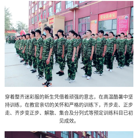
穿着整齐迷彩服的新生凭借着顽强的意志，在高温酷暑中坚
持训练，在教官亲切的关怀和严格的训练下，齐步走、正步
走、齐步变正步、解散、集合及分列式等预定训练科目已初
见成效。