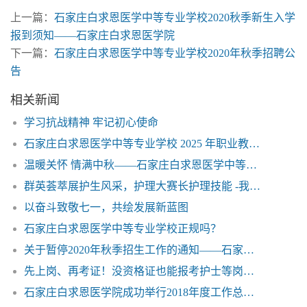
上一篇：
石家庄白求恩医学中等专业学校2020秋季新生入学
报到须知——石家庄白求恩医学院
下一篇：
石家庄白求恩医学中等专业学校2020年秋季招聘公
告
相关新闻
学习抗战精神 牢记初心使命
石家庄白求恩医学中等专业学校 2025 年职业教育质量年度报告
温暖关怀 情满中秋——石家庄白求恩医学中等专业学校
群英荟萃展护生风采，护理大赛长护理技能 -我校举办5•12国际护士节技能比赛
以奋斗致敬七一，共绘发展新蓝图
石家庄白求恩医学中等专业学校正规吗？
关于暂停2020年秋季招生工作的通知——石家庄白求恩医学院
先上岗、再考证！没资格证也能报考护士等岗位了——石家庄白求恩医学院
石家庄白求恩医学院成功举行2018年度工作总结大会暨表彰大会