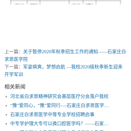
上一篇：
关于暂停2020年秋季招生工作的通知——石家庄白
求恩医学院
下一篇：
军姿飒爽，梦想启航 —我校2020级秋季新生迎来
开学军训
相关新闻
河北省白求恩精神研究会基层医疗分会落户我校
“豫”爱同心，“豫”爱同行—-石家庄白求恩医学院捐赠救灾物资驰援河南鹤壁
石家庄白求恩医学中等专业学校招聘启事
中专学护理大专可以换口腔医学吗？——石家庄白求恩医学院