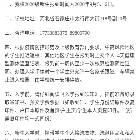
一、我校2020级新生报到时间为2020年9月5、6日。
二、学校地址：河北省石家庄市太行南大街718号副20号
三、咨询电话：17733883375 89800790
四、根据疫情防控形势及上级教育部门要求，中高风险地区
的学生推迟返校；其他地区学生在报到时上交个人14天健康
监测体温登记表，报到前一周内至少一次核算检测阴性证
明。办理入学手续时一个学生只允许一名家长跟随，车辆禁
止进入校园，由学校统一安排停放。
五、入学前，请仔细阅读《入学报到须知》，提前准备好录
取通知书、预交学费票据（如收到）、学生身份证原件及复
印件、户口本原件及首页/户主页/学生本人页复印件。（所
需复印件均一式四份）
六、新生入学时，携带学生个人换洗衣物、洗漱用品和私人