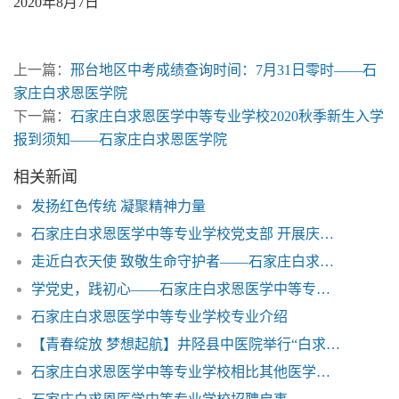
2020年8月7日
上一篇：
邢台地区中考成绩查询时间：7月31日零时——石
家庄白求恩医学院
下一篇：
石家庄白求恩医学中等专业学校2020秋季新生入学
报到须知——石家庄白求恩医学院
相关新闻
发扬红色传统 凝聚精神力量
石家庄白求恩医学中等专业学校党支部 开展庆祝建党102周年系列活动
走近白衣天使 致敬生命守护者——石家庄白求恩医学院
学党史，践初心——石家庄白求恩医学中等专业学校西柏坡参观学习
石家庄白求恩医学中等专业学校专业介绍
【青春绽放 梦想起航】井陉县中医院举行“白求恩医学中等专业学校2024届护理实习生结业典礼”
石家庄白求恩医学中等专业学校相比其他医学中专有什么优势