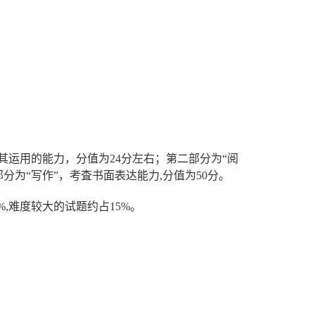
其运用的能力，分值为24分左右；第二部分为“阅
分为“写作”，考査书面表达能力,分值为50分。
,难度较大的试题约占15%。