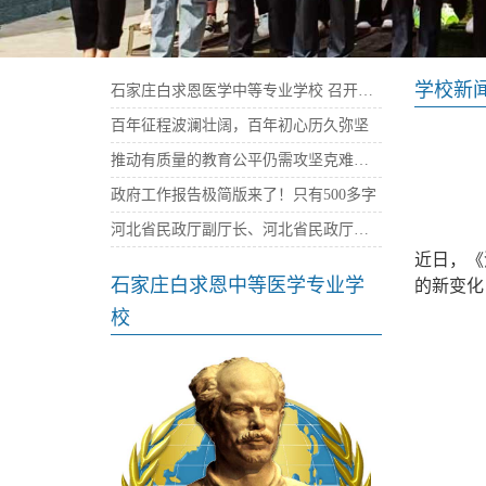
学校新
石家庄白求恩医学中等专业学校 召开庆祝建党100周年暨“七一”表彰大会
百年征程波澜壮阔，百年初心历久弥坚
推动有质量的教育公平仍需攻坚克难——石家庄白求恩医学院
政府工作报告极简版来了！只有500多字
河北省民政厅副厅长、河北省民政厅社会组织党委书记陈建民率队来我校考察指导党建工作
近日，《
石家庄白求恩中等医学专业学
的新变化
校