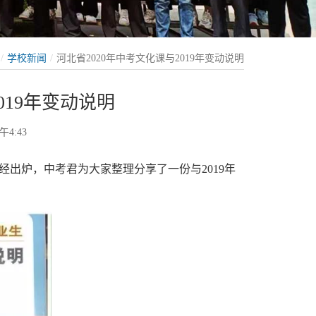
学校新闻
河北省2020年中考文化课与2019年变动说明
019年变动说明
午4:43
经出炉，中考君为大家整理分享了一份与2019年