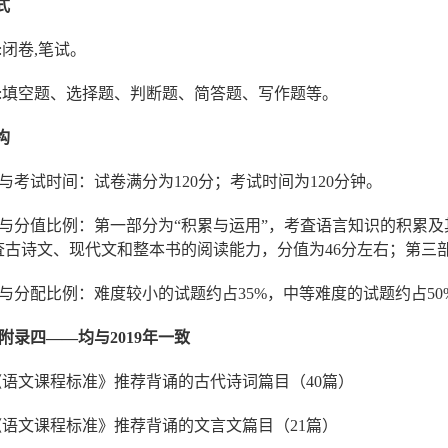
式
:闭卷,笔试。
:填空题、选择题、判断题、简答题、写作题等。
构
与考试时间：试卷满分为120分；考试时间为120分钟。
与分值比例：第一部分为“积累与运用”，考査语言知识的积累及
査古诗文、现代文和整本书的阅读能力，分值为46分左右；第三部
与分配比例：难度较小的试题约占35%，中等难度的试题约占50%
附录四
——
均与2019年一致
《语文课程标准》推荐背诵的古代诗词篇目（40篇）
《语文课程标准》推荐背诵的文言文篇目（21篇）