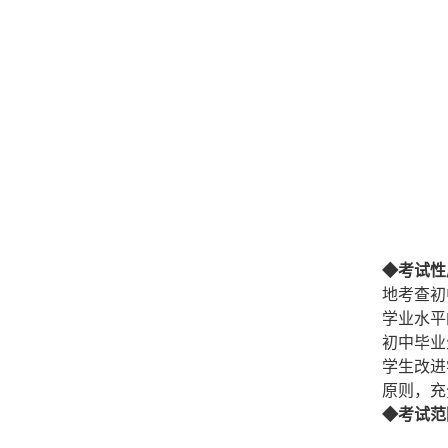
◆考试
性
地考查初
学业水平
初中毕业
学生改进
原则，充
◆考试范