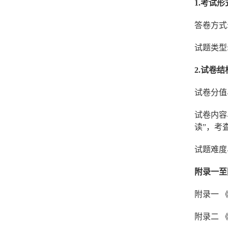
1.
考试形
答卷方式
试题类型
2.试卷结
试卷分值
试卷内容
读”，考
试题难度
附录一至
附录一 
附录二 