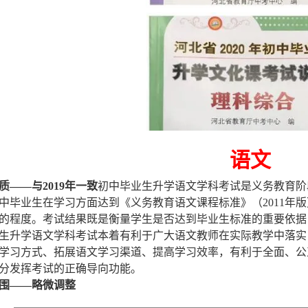
语文
质
——与2019年一致
初中毕业生升学语文学科考试是义务教育阶
中毕业生在学习方面达到《义务教育语文课程标准》（2011年
的程度。考试结果既是衡量学生是否达到毕业生标准的重要依据
生升学语文学科考试本着有利于广大语文教师在实际教学中落实
学习方式、拓展语文学习渠道、提高学习效率，有利于全面、公
分发挥考试的正确导向功能。
围——
略微
调整