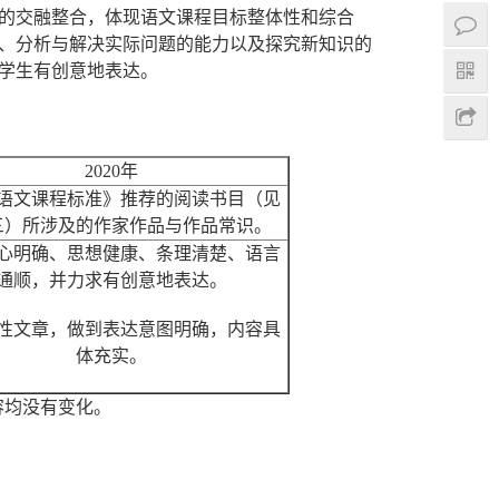
的交融整合，体现语文课程目标整体性和综合
、分析与解决实际问题的能力以及探究新知识的
学生有创意地表达。
2020年
语文课程标准》推荐的阅读书目（见
三）所涉及的作家作品与作品常识。
心明确、思想健康、条理清楚、语言
通顺，并力求有创意地表达。
性文章，做到表达意图明确，内容具
体充实。
容均没有变化。