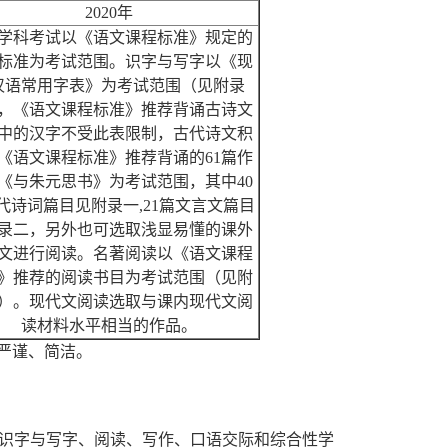
2020年
学科考试以《语文课程标准》规定的
标准为考试范围。识字与写字以《现
汉语常用字表》为考试范围（见附录
，《语文课程标准》推荐背诵古诗文
中的汉字不受此表限制，古代诗文积
《语文课程标准》推荐背诵的61篇作
《与朱元思书》为考试范围，其中40
代诗词篇目见附录一,21篇文言文篇目
录二，另外也可选取浅显易懂的课外
文进行阅读。名著阅读以《语文课程
》推荐的阅读书目为考试范围（见附
）。现代文阅读选取与课内现代文阅
读材料水平相当的作品。
严谨、简洁。
识字与写字、阅读、写作、口语交际和综合性学