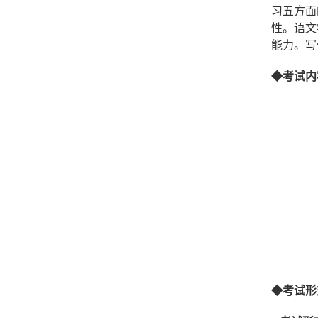
习五方面
性。语文
能力。写
◆考试
内
◆
考试形