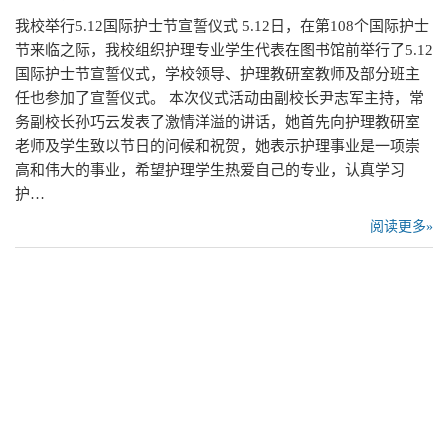
我校举行5.12国际护士节宣誓仪式 5.12日，在第108个国际护士
节来临之际，我校组织护理专业学生代表在图书馆前举行了5.12
国际护士节宣誓仪式，学校领导、护理教研室教师及部分班主
任也参加了宣誓仪式。 本次仪式活动由副校长尹志军主持，常
务副校长孙巧云发表了激情洋溢的讲话，她首先向护理教研室
老师及学生致以节日的问候和祝贺，她表示护理事业是一项崇
高和伟大的事业，希望护理学生热爱自己的专业，认真学习
护…
阅读更多»