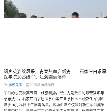
飒爽英姿绽风采，青春热血启新篇——石家庄白求恩
医学院2025级军训汇演圆满落幕
学校风采
2025年10月26日
军训的蜕变秋高气爽，旌旗飘扬。经过为期数日的艰苦锤炼与
意志洗礼，石家庄白求恩医学中等专业学校2025级新生军训汇
演于10月24日下午圆满落幕。这场汇演不仅是对新生军训成果
的集中检阅，更是一堂生动的爱国主义教育课，标志着莘莘学