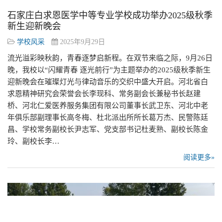
石家庄白求恩医学中等专业学校成功举办2025级秋季
新生迎新晚会
学校风采
2025年9月29日
流光溢彩映秋韵，青春逐梦启新程。在双节来临之际，9月26日
晚，我校以“闪耀青春 逐光前行”为主题举办的2025级秋季新生
迎新晚会在璀璨灯光与律动音乐的交织中盛大开启。河北省白
求恩精神研究会荣誉会长李现科、常务副会长兼秘书长赵建
桥、河北仁爱医养服务集团有限公司董事长武卫东、河北中老
年俱乐部副理事长高冬梅、杜北派出所所长葛万杰、民警陈廷
昌、学校常务副校长尹志军、党支部书记杜麦熟、副校长陈金
玲、副校长李…
阅读更多»