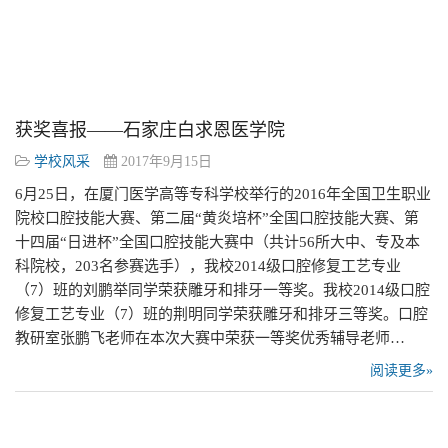
获奖喜报——石家庄白求恩医学院
学校风采
2017年9月15日
6月25日，在厦门医学高等专科学校举行的2016年全国卫生职业
院校口腔技能大赛、第二届“黄炎培杯”全国口腔技能大赛、第
十四届“日进杯”全国口腔技能大赛中（共计56所大中、专及本
科院校，203名参赛选手），我校2014级口腔修复工艺专业
（7）班的刘鹏举同学荣获雕牙和排牙一等奖。我校2014级口腔
修复工艺专业（7）班的荆明同学荣获雕牙和排牙三等奖。口腔
教研室张鹏飞老师在本次大赛中荣获一等奖优秀辅导老师…
阅读更多»