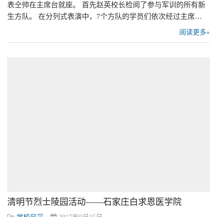
表仝帅在主席台就座。 首先赵英校长检阅了参与军训的所有新
生方队。 在分列式表演中，7个方队的学员们依次经过主席…
阅读更多»
清明节烈士陵园活动——石家庄白求恩医学院