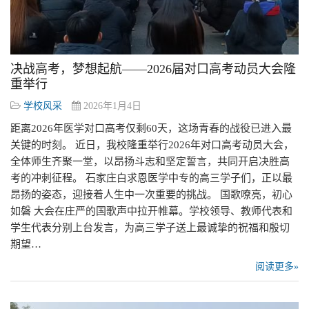
决战高考，梦想起航——2026届对口高考动员大会隆
重举行
学校风采
2026年1月4日
距离2026年医学对口高考仅剩60天，这场青春的战役已进入最
关键的时刻。 近日，我校隆重举行2026年对口高考动员大会，
全体师生齐聚一堂，以昂扬斗志和坚定誓言，共同开启决胜高
考的冲刺征程。 石家庄白求恩医学中专的高三学子们，正以最
昂扬的姿态，迎接着人生中一次重要的挑战。 国歌嘹亮，初心
如磐 大会在庄严的国歌声中拉开帷幕。学校领导、教师代表和
学生代表分别上台发言，为高三学子送上最诚挚的祝福和殷切
期望…
阅读更多»