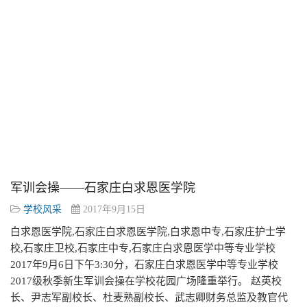
军训会操——石家庄白求恩医学院
学校风采
2017年9月15日
白求恩医学院,石家庄白求恩医学院,白求恩中专,石家庄护士学
校,石家庄卫校,石家庄中专,石家庄白求恩医学中等专业学校
2017年9月6日下午3:30分，石家庄白求恩医学中等专业学校
2017级秋季新生军训会操在学校花园广场隆重举行。 赵英校
长、尹志军副校长、杜麦熟副校长、武志卿财务总监及教官代