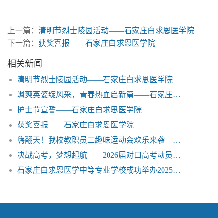
上一篇：
清明节烈士陵园活动——石家庄白求恩医学院
下一篇：
获奖喜报——石家庄白求恩医学院
相关新闻
清明节烈士陵园活动——石家庄白求恩医学院
飒爽英姿绽风采，青春热血启新篇——石家庄白求恩医学院2025级军训汇演圆满落幕
护士节宣誓——石家庄白求恩医学院
获奖喜报——石家庄白求恩医学院
嗨翻天！我校教职员工趣味运动会欢乐来袭——石家庄白求恩医学院
决战高考，梦想起航——2026届对口高考动员大会隆重举行
石家庄白求恩医学中等专业学校成功举办2025级秋季新生迎新晚会