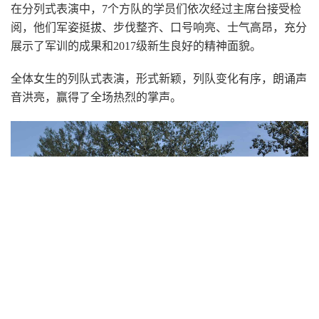
在分列式表演中，7个方队的学员们依次经过主席台接受检
阅，他们军姿挺拔、步伐整齐、口号响亮、士气高昂，充分
展示了军训的成果和2017级新生良好的精神面貌。
全体女生的列队式表演，形式新颖，列队变化有序，朗诵声
音洪亮，赢得了全场热烈的掌声。