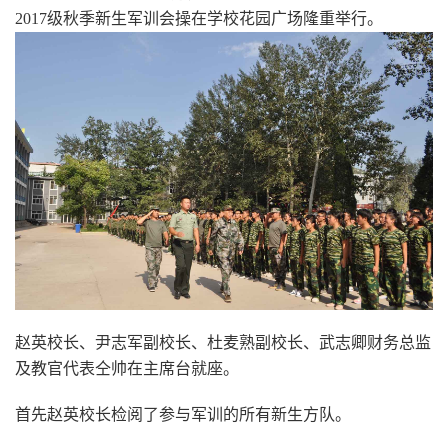
2017级秋季新生军训会操在学校花园广场隆重举行。
赵英校长、尹志军副校长、杜麦熟副校长、武志卿财务总监
及教官代表仝帅在主席台就座。
首先赵英校长检阅了参与军训的所有新生方队。