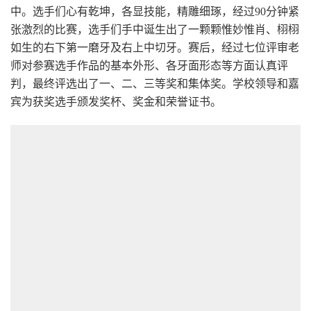
中。选手们心有乾坤，各显技能，精雕细琢，经过90分钟紧
张激烈的比赛，选手们手中诞生出了一颗颗惟妙惟肖、栩栩
如生的右下第一磨牙及右上中切牙。赛后，经过七位评审老
师对参赛选手作品的基本外形、各牙面形态等方面认真评
判，最终评选出了一、二、三等奖和集体奖。学校领导和嘉
宾为获奖选手颁发奖杯、奖金和荣誉证书。