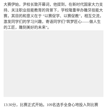
大赛伊始，尹校长致开幕词，他提到，在新时代国家大力支
持、关注职业技能教育的背景下，学校隆重举办雕牙技能大
赛，其目的和意义在于 “以赛促学、以赛促教”，相互交流，
激发同学们的学习兴趣，寄语同学们“筑梦匠心——做人生
的工匠，雕刻美好的未来”。
13:30分，比赛正式开始。109名选手全身心地投入到比赛