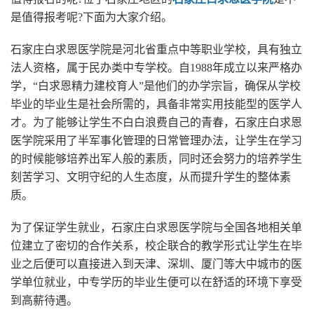
是值得报考呢?下面为大家介绍。
石家庄白求恩医学院是河北省重点中等职业学校，具有独立
法人资格，属于民办类中专学校。自1988年成立以来严格办
学，“白求恩精力建校育人”是他们的办学宗旨，确保从学校
毕业的毕业生是社会所需的，具备非常实用技能型的医学人
才。为了能够让学生不白白浪费自己的青春，石家庄白求恩
医学院采用了半军事化管理的日常管理办法，让学生在学习
的时候能够培养出军人般的素质，同时还会努力的培养学生
刻苦学习、文明守纪的人生态度，从而提升学生的整体素
质。
为了保证学生就业，石家庄白求恩医学院与全国各地相关单
位建立了密切的合作关系，校企联合的教学形式让学生在毕
业之后便可以直接进入到天津、深圳、厦门等大中城市的医
学单位就业，中专学历的毕业生便可以在舒适的环境下享受
到高薪待遇。