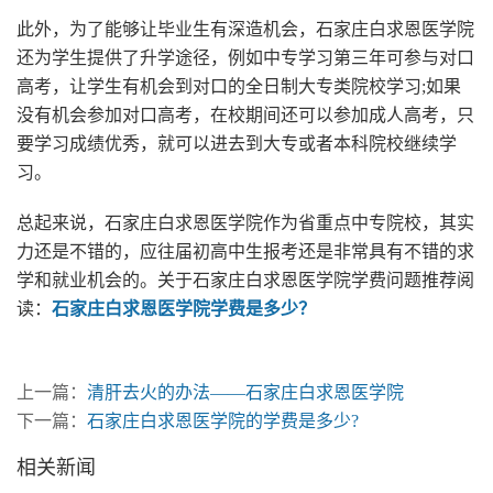
此外，为了能够让毕业生有深造机会，石家庄白求恩医学院
还为学生提供了升学途径，例如中专学习第三年可参与对口
高考，让学生有机会到对口的全日制大专类院校学习;如果
没有机会参加对口高考，在校期间还可以参加成人高考，只
要学习成绩优秀，就可以进去到大专或者本科院校继续学
习。
总起来说，石家庄白求恩医学院作为省重点中专院校，其实
力还是不错的，应往届初高中生报考还是非常具有不错的求
学和就业机会的。关于石家庄白求恩医学院学费问题推荐阅
读：
石家庄白求恩医学院学费是多少？
上一篇：
清肝去火的办法——石家庄白求恩医学院
下一篇：
石家庄白求恩医学院的学费是多少?
相关新闻