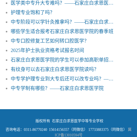
医学类中专升大专难吗？——石家庄白求恩医学院
护理专业饱和了吗？
中专阶段可以学针灸推拿吗？——石家庄白求恩医学院
哪些学生适合报考石家庄白求恩医学院的春季班
中专口腔修复工艺如何转口腔医学？
2025年护士执业资格考试报名时间
石家庄白求恩医学院的学生可以参加高职单招吗？
有纹身可以去石家庄白求恩医学院读吗？
中专学护理专业到大专后还可以改专业吗？——石家庄白求恩医学院
中专学制有哪些？——石家庄白求恩医学院
版权所有 石家庄白求恩医学中等专业学校
咨询电话：0311-86770240 15614156357（同微信） 17733883375（同微信）
冀
ICP备13010594号