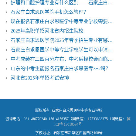
护理和口腔护理专业有什么区别——石家庄白求恩医学院
石家庄白求恩医学院手机怎么管理？
现在报名石家庄白求恩医学中等专业学校需要分数吗？
2025年高职单招河北省内招生院校
石家庄白求恩医学院2025年春季招生专业有哪些？
石家庄白求恩医学中等专业学校学生可以申请走读吗？
中考成绩在三四百分左右，中考后择校会面临什么问题？
山东的中考生能报名石家庄白求恩医专3+2吗？
河北省2025年单招考试安排
版权所有 石家庄白求恩医学中等专业学校
咨询电话：0311-86770240 15614156357（同微信） 17733883375（同微信）
冀
ICP备13010594号
学校地址：石家庄市新华区西营西路108号