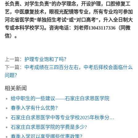
长负责、对学生负责”的办学理念，开设护理，口腔修复工
艺，中医康复技术，眼视光配镜等专业，所有专业均可参加
河北省医学类“单独招生考试“或“对口高考”，升入全日制大
专或本科学校学习。咨询电话：刘老师13043117336（同微
信）。
上一篇：
护理专业饱和了吗？
下一篇：
中考成绩在三四百分左右，中考后择校会面临什么
问题？
相关新闻
给中职生的一些建议——石家庄白求恩医学院
春季入学有什么优势？
石家庄白求恩医学中等专业学校2025年秋季分数线是多少？
石家庄白求恩医学院的学费是多少?
春季入学可以享受哪些优惠政策？