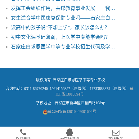
发挥工会组织作用，共谋教育事业发展——我校第二届教职工代表大会第二次会议圆满召开
女生适合学中医康复保健专业吗——石家庄白求恩医学中等专业学校
读高中的孩子说“不想上学”，家长该怎么办？
初中文化课基础薄弱，上医学中专能学会吗？
石家庄白求恩医学中等专业学校招生代码及学校信息‌
版权所有 石家庄白求恩医学中等专业学校
咨询电话：0311-86770240 15614156357（同微信） 17733883375（同微信）
冀
ICP备13010594号
学校地址：石家庄市新华区西营西路108号
冀公网安备13010402001694号