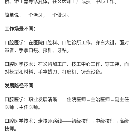
桥、矫正器等修复体，在义齿加工厂或技工中心工作。
简单说：一个治牙，一个做牙。
工作场景不同：
口腔医学：在医院口腔科、口腔诊所工作，穿白大褂，面对
患者，手拿口镜、探针、牙钻。
口腔医学技术：在义齿加工厂、技工中心工作，穿工装，面
对模型和材料，手拿蜡刀、打磨机、铸造设备。
发展路径不同
口腔医学：职业发展清晰——住院医师→主治医师→副主任
医师→主任医师。
口腔医学技术：走技师路线——初级技师→中级技师→高级
技师。