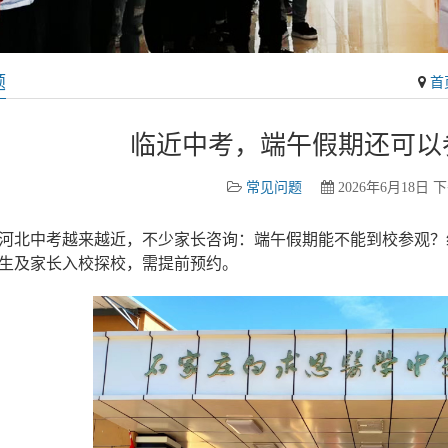
题
首
临近中考，端午假期还可以
常见问题
2026年6月18日 下
26河北中考越来越近，不少家长咨询：端午假期能不能到校参观
生及家长入校探校，需提前预约。