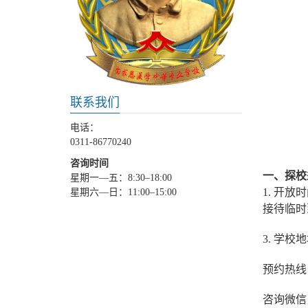
联系我们
电话：
0311-86770240
咨询时间
一、探校
星期一—五：8:30–18:00
1. 开
星期六—日：11:00–15:00
接待临时
3. 学
预约热线：0
咨询微信：