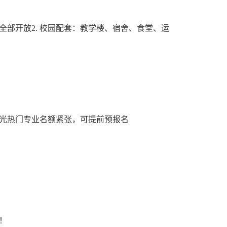
全部开放2. 校园配套：教学楼、宿舍、食堂、运
眼视光热门专业名额紧张，可提前预报名
！