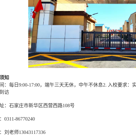
须知
放时间：每日9:00-17:00，端午三天无休，中午不休息2. 入校
到访
校地址：石家庄市新华区西营西路108号
311-86770240
刘老师13043117336