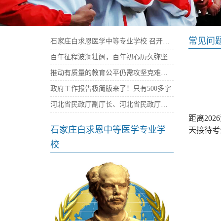
常见问
石家庄白求恩医学中等专业学校 召开庆祝建党100周年暨“七一”表彰大会
百年征程波澜壮阔，百年初心历久弥坚
推动有质量的教育公平仍需攻坚克难——石家庄白求恩医学院
政府工作报告极简版来了！只有500多字
河北省民政厅副厅长、河北省民政厅社会组织党委书记陈建民率队来我校考察指导党建工作
距离20
石家庄白求恩中等医学专业学
天接待考
校