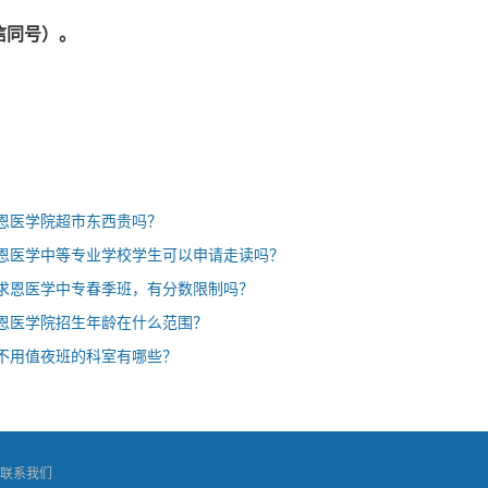
微信同号）。
恩医学院超市东西贵吗？
恩医学中等专业学校学生可以申请走读吗？
求恩医学中专春季班，有分数限制吗？
恩医学院招生年龄在什么范围？
不用值夜班的科室有哪些？
联系我们