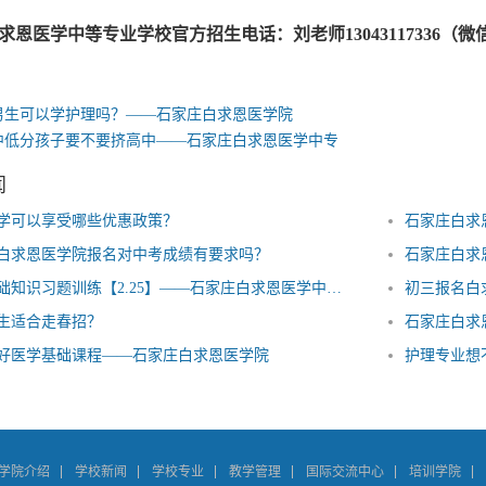
求恩医学中等专业学校官方招生电话：刘老师13043117336（
男生可以学护理吗？——石家庄白求恩医学院
中低分孩子要不要挤高中——石家庄白求恩医学中专
闻
学可以享受哪些优惠政策？
石家庄白求
白求恩医学院报名对中考成绩有要求吗？
石家庄白求
医学基础知识习题训练【2.25】——石家庄白求恩医学中等专业学校
初三报名白
生适合走春招？
石家庄白求
好医学基础课程——石家庄白求恩医学院
护理专业想
学院介绍
学校新闻
学校专业
教学管理
国际交流中心
培训学院