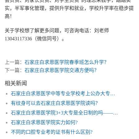
会负责、对家长负责、对学生负责”的理念来教学，踏踏实
实，半军事化管理，提供升学和就业，学校升学率在稳步提
高！
关于学校想了解更多问题，可咨询电话：刘老师
13043117336（微信同号）。
上一篇：
石家庄白求恩医学院春季班怎么升学？
下一篇：
石家庄白求恩医学院交通方便吗？
相关新闻
石家庄白求恩医学中等专业学校考上公办大专概率有多大？
有纹身可以去石家庄白求恩医学院读吗？
石家庄白求恩医学院3+3大专是全日制的吗——白求恩医学院
石家庄白求恩医学院实力如何?
不同的口腔专业考的证书有什么区别?