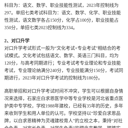
科目为：语文、数学、职业技能性测试，2023年控制线为
297。单招七类考试科目为：语文、数学、化学、职业技能
性测试，语文数学各占150分，化学占100分，职业技能占
350分，单招七类2023控制线为334。
2、对口升学
对口升学考试形式一般为“文化考试+专业考试”相结合的考
试模式。文化考试包括语文、数学、英语三门科目，均为
120分，与高考同期进行；专业考试考专业理论和专业技能
考试，专业理论纳满分240分，专业技能满分150分，考试同
期进行，2023年对口升学考试的控制线为180分。
高职单招和对口升学考试时间不冲突，学生可以根据自身情
况来选择，石家庄白求恩医学中等专业学校是河北省重点医
护类中专学校，学校1988年建校，已经有35年的历史，多年
来收到学生和用人单位的认可。学校坚持以“珍爱白求恩品
牌，以白求恩精神为灵魂建校育人”的立校之本，秉持“对社