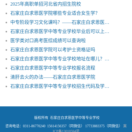
2025年高职单招河北省内招生院校
石家庄白求恩医学院哪些专业适合女生学？
中专阶段学习文化课吗？——石家庄白求恩医学中专
石家庄白求恩医学中等专业学校毕业后可以上的医学类对口本科院校有哪些？
医学类对口高考医综成绩可以查询啦
石家庄白求恩医学院可以考护士资格证吗
石家庄白求恩医学中等专业学校地址在哪儿？怎么走？
石家庄白求恩医学中等专业学校报名流程
清肝去火的办法——石家庄白求恩医学院
石家庄白求恩医学中等专业学校招生代码及学校信息‌
版权所有 石家庄白求恩医学中等专业学校
咨询电话：0311-86770240 15614156357（同微信） 17733883375（同微信）
冀
ICP备13010594号