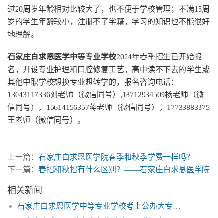
过20周岁年龄相对比较大了，也不便于学校管理；不满15周
岁的学生年龄较小，注册不了学籍，学习的知识也不能很好
地理解。
石家庄白求恩医学中等专业学校
2024年春季招生已开始报
名，开设专业护理和口腔修复工艺，高中读不下去的学生或
其他中职学校想换专业想转学的，报名咨询电话：
13043117336刘老师（微信同号）,18712934509杨老师（微
信同号），15614156357蒋老师（微信同号），17733883375
王老师（微信同号）。
上一篇：
石家庄白求恩医学院春季和秋季学费一样吗？
下一篇：
春招和秋招有什么区别？——石家庄白求恩医学院
相关新闻
石家庄白求恩医学中等专业学校考上公办大专概率有多大？