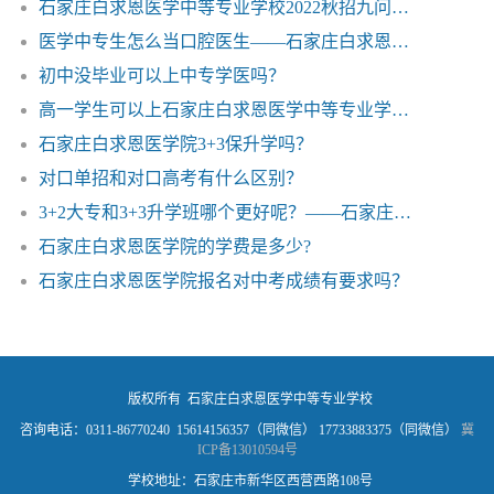
石家庄白求恩医学中等专业学校2022秋招九问九答
医学中专生怎么当口腔医生——石家庄白求恩医学院
初中没毕业可以上中专学医吗？
高一学生可以上石家庄白求恩医学中等专业学校的护理专业吗
石家庄白求恩医学院3+3保升学吗？
对口单招和对口高考有什么区别？
3+2大专和3+3升学班哪个更好呢？——石家庄白求恩医学院
石家庄白求恩医学院的学费是多少?
石家庄白求恩医学院报名对中考成绩有要求吗？
版权所有 石家庄白求恩医学中等专业学校
咨询电话：0311-86770240 15614156357（同微信） 17733883375（同微信）
冀
ICP备13010594号
学校地址：石家庄市新华区西营西路108号