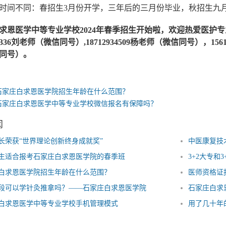
时间不同：春招生3月份开学，三年后的三月份毕业，秋招生九
求恩医学中等专业学校2024年春季招生开始啦，欢迎热爱医护
117336刘老师（微信同号）,18712934509杨老师（微信同号），156
同号）。
石家庄白求恩医学院招生年龄在什么范围？
石家庄白求恩医学中等专业学校微信报名有保障吗？
闻
长荣获“世界理论创新终身成就奖”
中医康复技
生适合报考石家庄白求恩医学院的春季班
3+2大专
白求恩医学院招生年龄在什么范围？
医师资格证
段可以学针灸推拿吗？——石家庄白求恩医学院
石家庄白求
白求恩医学中等专业学校手机管理模式
用了几十年