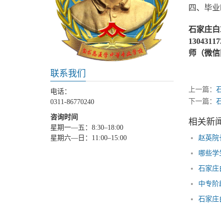
四、毕业
石家庄白
13043
师（微信
联系我们
上一篇：
电话：
下一篇：
0311-86770240
咨询时间
相关新
星期一—五：8:30–18:00
赵英院
星期六—日：11:00–15:00
哪些学
石家庄
中专阶
石家庄