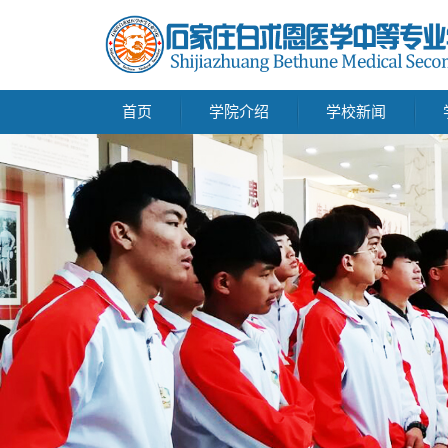
首页
学院介绍
学校新闻