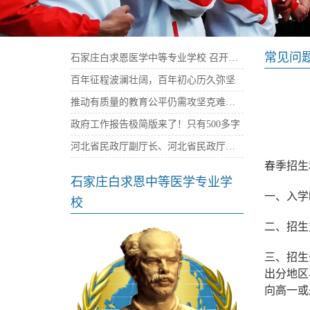
常见问
石家庄白求恩医学中等专业学校 召开庆祝建党100周年暨“七一”表彰大会
百年征程波澜壮阔，百年初心历久弥坚
推动有质量的教育公平仍需攻坚克难——石家庄白求恩医学院
政府工作报告极简版来了！只有500多字
河北省民政厅副厅长、河北省民政厅社会组织党委书记陈建民率队来我校考察指导党建工作
春季招生
石家庄白求恩中等医学专业学
一、入学
校
二、招生
三、招生
出分地区
向高一或