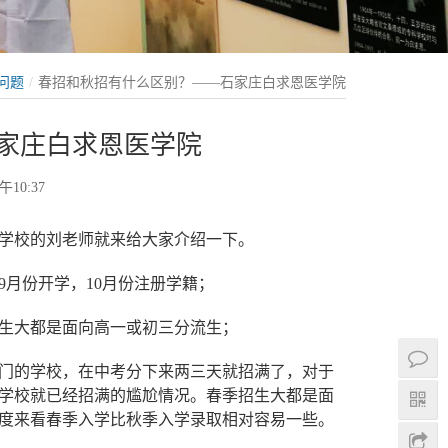
问题
春招和秋招有什么区别？——石家庄白求恩医学院
家庄白求恩医学院
午10:37
学校的刘老师就来给大家介绍一下。
9月份开学，10月份注册学籍；
生大都是面向高一或初三分流生；
门的学校，在中考分下来两三天就招满了，对于
学校就已经招满的尴尬情况。春季招生大都是面
度来看春季入学比秋季入学录取相对容易一些。