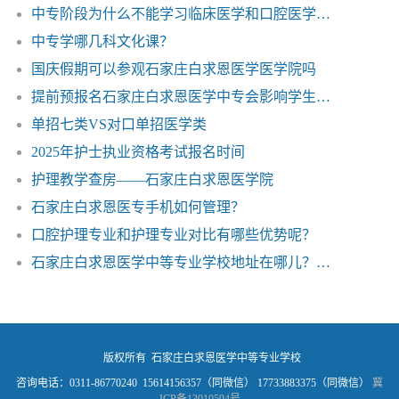
中专阶段为什么不能学习临床医学和口腔医学专业
中专学哪几科文化课？
国庆假期可以参观石家庄白求恩医学医学院吗
提前预报名石家庄白求恩医学中专会影响学生参加中考吗？
单招七类VS对口单招医学类
2025年护士执业资格考试报名时间
护理教学查房——石家庄白求恩医学院
石家庄白求恩医专手机如何管理？
口腔护理专业和护理专业对比有哪些优势呢？
石家庄白求恩医学中等专业学校地址在哪儿？怎么走？
版权所有 石家庄白求恩医学中等专业学校
咨询电话：0311-86770240 15614156357（同微信） 17733883375（同微信）
冀