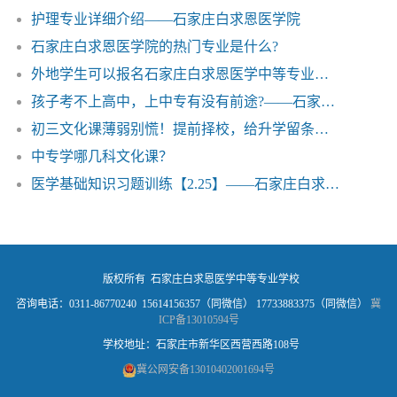
护理专业详细介绍——石家庄白求恩医学院
石家庄白求恩医学院的热门专业是什么?
外地学生可以报名石家庄白求恩医学中等专业学校吗？
孩子考不上高中，上中专有没有前途?——石家庄白求恩医学院
初三文化课薄弱别慌！提前择校，给升学留条稳路
中专学哪几科文化课？
医学基础知识习题训练【2.25】——石家庄白求恩医学中等专业学校
版权所有 石家庄白求恩医学中等专业学校
咨询电话：0311-86770240 15614156357（同微信） 17733883375（同微信）
冀
ICP备13010594号
学校地址：石家庄市新华区西营西路108号
冀公网安备13010402001694号