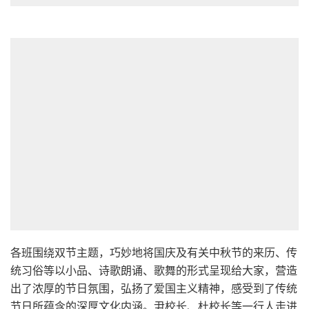
各班围绕双节主题，巧妙地将国庆及有关中秋节的来历、传
统习俗等以小品、诗歌朗诵、歌舞的形式呈现给大家，营造
出了浓厚的节日氛围，弘扬了爱国主义精神，感受到了传统
节日所蕴含的深厚文化内涵。尹校长、杜校长等一行人走进