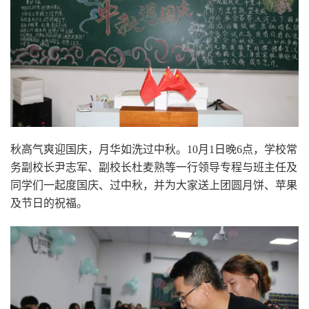
秋高气爽迎国庆，月华如洗过中秋。10月1日晚6点，学校常
务副校长尹志军、副校长杜麦熟等一行领导专程与班主任及
同学们一起度国庆、过中秋，并为大家送上团圆月饼、苹果
及节日的祝福。