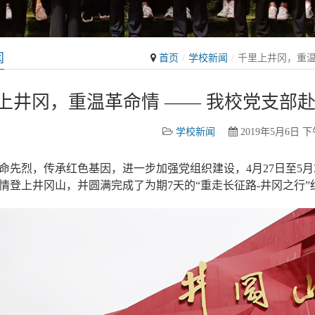
闻
首页
学校新闻
千里上井冈，重温
上井冈，重温革命情 —— 我校党支部
学校新闻
2019年5月6日 下午
命先烈，传承红色基因，进一步加强党组织建设，4月27日至5月
情登上井冈山，并圆满完成了为期7天的“重走长征路-井冈之行