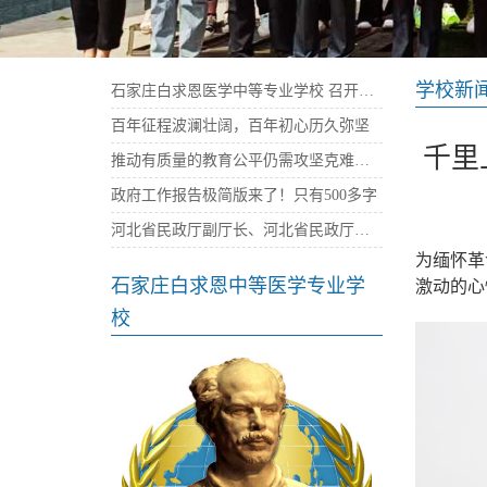
学校新
石家庄白求恩医学中等专业学校 召开庆祝建党100周年暨“七一”表彰大会
百年征程波澜壮阔，百年初心历久弥坚
千里
推动有质量的教育公平仍需攻坚克难——石家庄白求恩医学院
政府工作报告极简版来了！只有500多字
河北省民政厅副厅长、河北省民政厅社会组织党委书记陈建民率队来我校考察指导党建工作
为缅怀革
石家庄白求恩中等医学专业学
激动的心
校