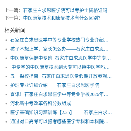
上一篇：
石家庄白求恩医学院可以考护士资格证吗
下一篇：
中医康复技术和康复技术有什么区别？
相关新闻
石家庄白求恩医学中等专业学校热门专业介绍——石家庄白求恩医学院
孩子不想上学，家长怎么办——石家庄白求恩医学院
中医康复保健中专班_石家庄白求恩医学中等专业学校
中专学的中医康复技术到大专可以换中医学吗？——石家庄白求恩医专
五一探校指南 | 石家庄白求恩医专假期开放参观，想学医的同学们看过来！
护理专业详细介绍——石家庄白求恩医学院
喜讯！石家庄白求恩医学中等专业学校2026年对口升学专业课考试再创佳绩！
河北新中考改革各科分数组成
医学基础知识习题训练【2.25】——石家庄白求恩医学中等专业学校
通过对口高考可以报考哪些医学专科和本科院校？