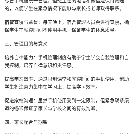
尽管手机被统一管理，但班主任的电话和微信是保持畅通
的，以便学生在紧急情况下能够与家长或老师取得联系。
宿管查寝与监督：每天晚上，宿舍管理人员会进行查寝，确
保学生在就寝时间不使用手机，保证学生的休息质量。
三、管理目的与意义
培养自律能力：手机管理制度有助于学生学会自我管理和自
我控制，培养自律意识和责任感。
提高学习效率：通过限制课堂和就寝时间的手机使用，帮助
学生将注意力集中在学习上，提高学习效率。
促进家校沟通：虽然手机使用受到一定限制，但紧急联系渠
道的畅通保证了家长与学校之间的有效沟通。
四、家长配合与期望