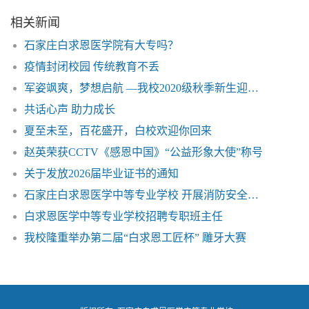
相关新闻
石家庄白求恩医学院有大专吗？
疫情封闭校园 传统教育不丢
军姿飒爽，梦想启航 —我校2020级秋季新生迎来开学军训
共话心声 助力成长
夏至未至，百花盛开，白校欢迎你回来
赵英荣获CCTV《感恩中国》“公益形象大使”称号
关于发放2026届毕业证书的通知
石家庄白求恩医学中等专业学校 开展消防安全培训会
白求恩医学中等专业学校招聘专职班主任
我校隆重举办第二届“白求恩工匠杯” 雕牙大赛