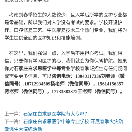
考虑到春季招生的人数较少，且入学后所学的医护专业都
是零基础，所以我们对入学没有考试的要求。学校开设护
理、口腔修复工艺、中医康复技术三个热门专业，我们将为
学生提供全面的医护知识和技能培训。
在这里，我们强调一点，入学后不用担心考试。我们相
信，只要你有学习医护的心，我们就会为你保驾护航。如果
你对
石家庄白求恩医学中等专业学校
春季班招生有任何疑问
或需要更多信息，可以
咨询电话：13043117336刘老师（微
信同号）,18712934509杨老师（微信同号），15614156357
蒋老师（微信同号），17733883375王老师（微信同号）。
上一篇：
石家庄白求恩医学院有大专吗？
下一篇：
石家庄白求恩医学中等专业学校 开展春季火灾疏
散逃生大演练活动