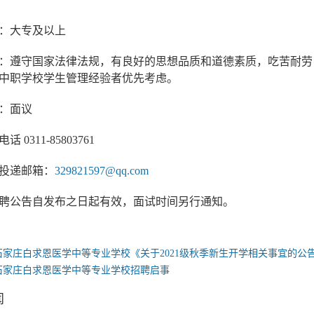
：大专及以上
：遵守国家法律法规，有良好的思想品质和道德素质，吃苦耐劳
中职学校学生管理经验者优先考虑。
：面议
 0311-85803761
投递邮箱：
329821597@qq.com
聘公告自发布之日起有效，面试时间另行通知。
石家庄白求恩医学中等专业学校《关于2021级秋季新生开学相关事宜的公
石家庄白求恩医学中等专业学校招聘启事
闻