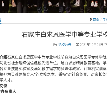
告
首页
学
石家庄白求恩医学中等专业学校2
学校公告
2021年10月21日 下
介绍
石家庄白求恩医学中等专业学校前身为白求恩医学专修学院
河北省社会组织诚信建设先进单位，是白求恩精神教育基地。学
各专业技能实验室及满足教学需求的多媒体教室、计算机实训室
精神为灵魂建校育人”的立校之本，秉持“对社会负责、对家长负
学人才。
岗位
生办负责人