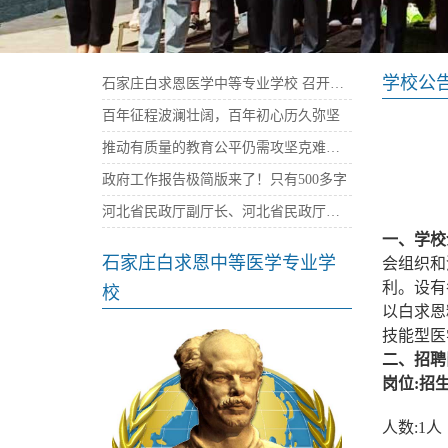
学校公
石家庄白求恩医学中等专业学校 召开庆祝建党100周年暨“七一”表彰大会
百年征程波澜壮阔，百年初心历久弥坚
推动有质量的教育公平仍需攻坚克难——石家庄白求恩医学院
政府工作报告极简版来了！只有500多字
河北省民政厅副厅长、河北省民政厅社会组织党委书记陈建民率队来我校考察指导党建工作
一、学校
石家庄白求恩中等医学专业学
会组织和
利。设有
校
以白求恩
技能型医
二、招聘
岗位:招
人数:1人