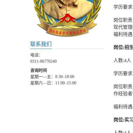
学历要求
岗位职责
现代管理
福利待遇
联系我们
岗位:招
电话：
人数:4人
0311-86770240
咨询时间
学历要求
星期一—五：8:30–18:00
星期六—日：11:00–15:00
岗位职责
作经验者
福利待遇
岗位:实
人数:4人