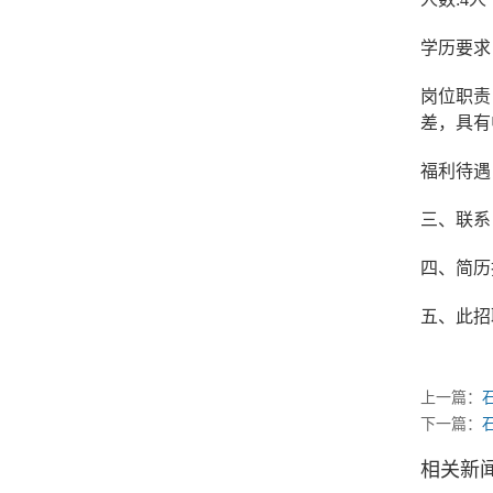
学历要求
岗位职责
差，具有
福利待遇
三、联系电话
四、简历
五、此招
上一篇：
下一篇：
相关新