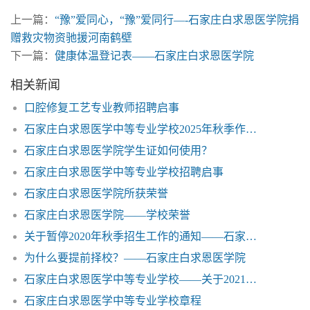
上一篇：
“豫”爱同心，“豫”爱同行—-石家庄白求恩医学院捐
赠救灾物资驰援河南鹤壁
下一篇：
健康体温登记表——石家庄白求恩医学院
相关新闻
口腔修复工艺专业教师招聘启事
石家庄白求恩医学中等专业学校2025年秋季作息时间表
石家庄白求恩医学院学生证如何使用？
石家庄白求恩医学中等专业学校招聘启事
石家庄白求恩医学院所获荣誉
石家庄白求恩医学院——学校荣誉
关于暂停2020年秋季招生工作的通知——石家庄白求恩医学院
为什么要提前择校？——石家庄白求恩医学院
石家庄白求恩医学中等专业学校——关于2021年秋季学生开学相关事宜补充通知
石家庄白求恩医学中等专业学校章程