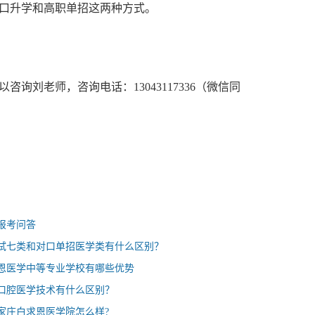
口升学和高职单招这两种方式。
询刘老师，咨询电话：13043117336（微信同
报考问答
试七类和对口单招医学类有什么区别？
恩医学中等专业学校有哪些优势
口腔医学技术有什么区别？
家庄白求恩医学院怎么样?