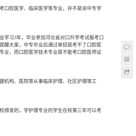
考口腔医学、临床医学等专业，并不是说中专学
业学习3年，毕业参加河北省对口升学考试报考口
提醒大家，中专毕业后通过单招是考不了口腔医
专业，而口腔医学技术专业是不能考口腔医师证
健机构、医院等从事临床护理、社区护理等工
校颁发的，学护理专业的学生在校第三年可以考