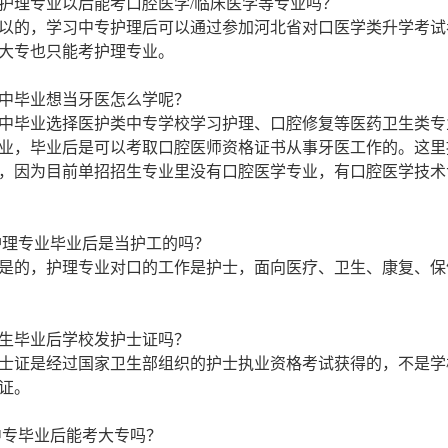
：学护理专业以后能考口腔医学/临床医学等专业吗？
的，学习中专护理后可以通过参加河北省对口医学类升学考试
大专也只能考护理专业。
：初中毕业想当牙医怎么学呢？
毕业选择医护类中专学校学习护理、口腔修复等医药卫生类专
业，毕业后是可以考取口腔医师资格证书从事牙医工作的。这里
，因为目前单招招生专业里没有口腔医学专业，有口腔医学技术
：护理专业毕业后是当护工的吗？
的，护理专业对口的工作是护士，面向医疗、卫生、康复、保
：学生毕业后学校发护士证吗？
证是经过国家卫生部组织的护士执业资格考试获得的，不是学
证。
：中专毕业后能考大专吗？