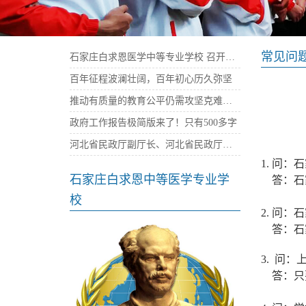
常见问
石家庄白求恩医学中等专业学校 召开庆祝建党100周年暨“七一”表彰大会
百年征程波澜壮阔，百年初心历久弥坚
推动有质量的教育公平仍需攻坚克难——石家庄白求恩医学院
政府工作报告极简版来了！只有500多字
河北省民政厅副厅长、河北省民政厅社会组织党委书记陈建民率队来我校考察指导党建工作
1. 问
石家庄白求恩中等医学专业学
答：石家
校
2. 问
答：石家
3. 问：
答：只要