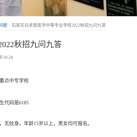
问题
石家庄白求恩医学中等专业学校2022秋招九问九答
022秋招九问九答
10:24
重点中专学校
代码是6185
无纹身。年龄15岁以上，男女均可报名。