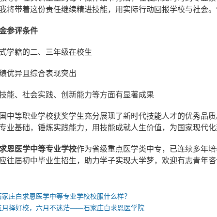
我将带着这份责任继续精进技能，用实际行动回报学校与社会。
金参评条件
式学籍的二、三年级在校生
绩优异且综合表现突出
技能、社会实践、创新能力等方面有显著成果
国中等职业学校获奖学生充分展现了新时代技能人才的优秀品质
专业基础，锤炼实践能力，用技能成就人生价值，为国家现代化
求恩医学中等专业学校
作为省级重点医学类中专，已连续多年培
应往届初中毕业生招生，助力学子实现大学梦，欢迎有志青年咨
石家庄白求恩医学中等专业学校校服什么样？
五月择好校，六月不迷茫——石家庄白求恩医学院