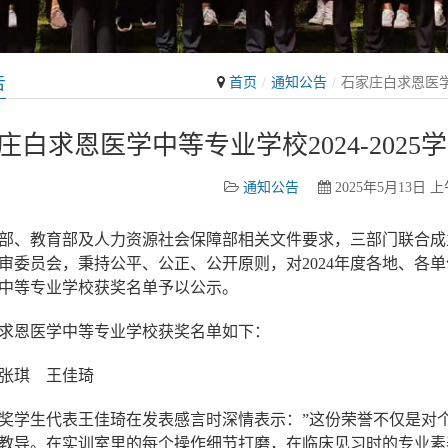
告
首页
通知公告
石家庄白求恩医学
庄白求恩医学中等专业学校2024-202
通知公告
2025年5月13日 上午
部、教育部及人力资源社会保障部相关文件要求，三部门联合成
审委员会，秉持公平、公正、公开原则，对2024年度各地、各
中等专业学校获奖名单予以公示。
求恩医学中等专业学校获奖名单如下：
张琪 王佳琦
奖学生代表王佳琦在发表感言时深情表示：”这份荣誉不仅是对
教导。在实训室里的每个操作细节打磨，在临床见习时的专业素