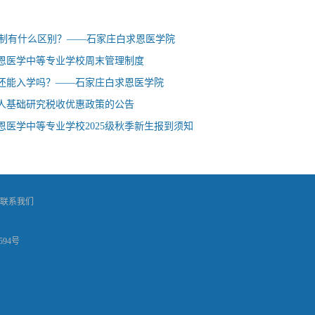
3学制有什么区别？——石家庄白求恩医学院
恩医学中等专业学校周末管理制度
还能入学吗？——石家庄白求恩医学院
人基础研究税收优惠政策的公告
恩医学中等专业学校2025级秋季新生报到须知
联系我们
594号