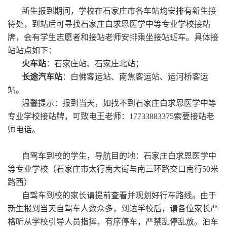
新生报到期间，学校在石家庄市各车站均安排有新生接
待处，到站后可寻找石家庄白求恩医学中等专业学校接站
牌，会有学生志愿者和接站老师安排乘坐接站班车。具体接
站站点如下：
火车站
：石家庄站、石家庄北站；
长途汽车站
：白佛客运站、南焦客运站、运河桥客运
站。
温馨提示：报到当天，如找不到石家庄白求恩医学中等
专业学校接站牌，可致电王老师：17733883375索要接站老
师电话。
自驾车到校的学生，导航目的地：石家庄白求恩医学中
等专业学校（石家庄市太行南大街与南三环路交口南行50米
路西）
自驾车到校的家长请提前查看并规划好行车路线。由于
新生报到当天自驾车人数众多，到达学校后，请各位家长严
格听从学校引导人员指挥，有序停车，严禁乱停乱放。泊车